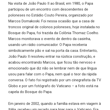
Na visita de João Paulo II ao Brasil, em 1980, o Papa
participou de um encontro com descendentes de
poloneses no Estádio Couto Pereira, organizado por
Marcos Domakoski. Foi nessa ocasião que a casa de
troncos original de colonos poloneses, hoje instalada no
Bosque do Papa, foi trazida da Colônia Thomaz Coelho.
Marcos monitorava o evento de dentro da casinha,
usando um rádio comunicador. O Papa receberia
simbolicamente pão e sal na porta da casa. Entretanto,
João Paulo II resolveu entrar na rústica construção, e
acabou encontrando Marcos, que ficou tão nervoso e
emocionado que diz não se lembrar nem de que língua
usou para falar com o Papa, nem qual o teor da rápida
conversa. O fato foi registrado por um cinegrafista da TV
Globo e por um fotógrafo do Vaticano – a foto está na
capela do Bosque do Papa.
Em janeiro de 2002, quando a família estava em viagem à
Itália, recebeu um recado para ligar para o Vaticano. Era