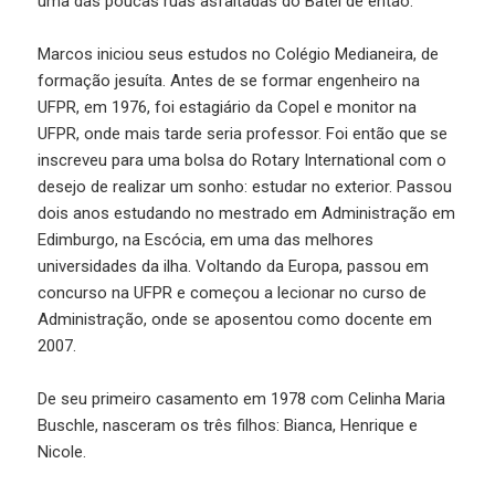
uma das poucas ruas asfaltadas do Batel de então.
Marcos iniciou seus estudos no Colégio Medianeira, de
formação jesuíta. Antes de se formar engenheiro na
UFPR, em 1976, foi estagiário da Copel e monitor na
UFPR, onde mais tarde seria professor. Foi então que se
inscreveu para uma bolsa do Rotary International com o
desejo de realizar um sonho: estudar no exterior. Passou
dois anos estudando no mestrado em Administração em
Edimburgo, na Escócia, em uma das melhores
universidades da ilha. Voltando da Europa, passou em
concurso na UFPR e começou a lecionar no curso de
Administração, onde se aposentou como docente em
2007.
De seu primeiro casamento em 1978 com Celinha Maria
Buschle, nasceram os três filhos: Bianca, Henrique e
Nicole.