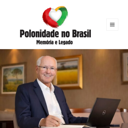
MENU
AND
WIDGETS
Polonidade no Brasil