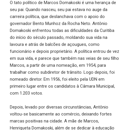
O tato político de Marcos Domakoski é uma herança de
seu pai. Quando nasceu, seu pai estava no auge da
carreira política, que deslanchava com o apoio do
governador Bento Munhoz da Rocha Neto. Antônio
Domakoski enfrentou todas as dificuldades da Curitiba
do início do século passado, moldando sua vida na
lavoura e atrás de balcões de açougues, como
funcionário e depois proprietário. A política entrou de vez
em sua vida, e parece que também nas veias de seu filho
Marcos, a partir de uma nomeação, em 1954, para
trabalhar como subdiretor de trânsito. Logo depois, foi
nomeado diretor. Em 1956, foi eleito pela UDN em
primeiro lugar entre os candidatos à Câmara Municipal,
com 1.203 votos.
Depois, levado por diversas circunstâncias, Antônio
voltou-se basicamente ao comércio, deixando fortes
marcas positivas na cidade. A mãe de Marcos,
Henriqueta Domakoski, além de se dedicar à educação