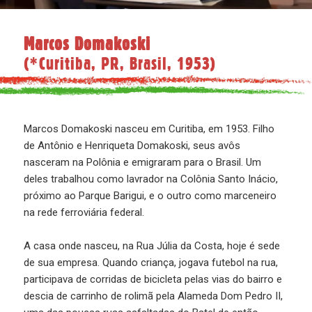
Marcos Domakoski
(*Curitiba, PR, Brasil, 1953)
Marcos Domakoski nasceu em Curitiba, em 1953. Filho
de Antônio e Henriqueta Domakoski, seus avôs
nasceram na Polônia e emigraram para o Brasil. Um
deles trabalhou como lavrador na Colônia Santo Inácio,
próximo ao Parque Barigui, e o outro como marceneiro
na rede ferroviária federal.
A casa onde nasceu, na Rua Júlia da Costa, hoje é sede
de sua empresa. Quando criança, jogava futebol na rua,
participava de corridas de bicicleta pelas vias do bairro e
descia de carrinho de rolimã pela Alameda Dom Pedro II,