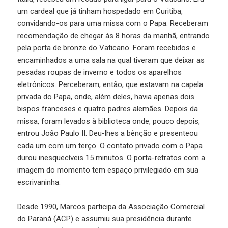
um cardeal que já tinham hospedado em Curitiba,
convidando-os para uma missa com o Papa. Receberam
recomendação de chegar às 8 horas da manhã, entrando
pela porta de bronze do Vaticano. Foram recebidos e
encaminhados a uma sala na qual tiveram que deixar as
pesadas roupas de inverno e todos os aparelhos
eletrônicos. Perceberam, então, que estavam na capela
privada do Papa, onde, além deles, havia apenas dois
bispos franceses e quatro padres alemães. Depois da
missa, foram levados à biblioteca onde, pouco depois,
entrou João Paulo II. Deu-lhes a bênção e presenteou
cada um com um terço. O contato privado com o Papa
durou inesquecíveis 15 minutos. O porta-retratos com a
imagem do momento tem espaço privilegiado em sua
escrivaninha.
Desde 1990, Marcos participa da Associação Comercial
do Paraná (ACP) e assumiu sua presidência durante