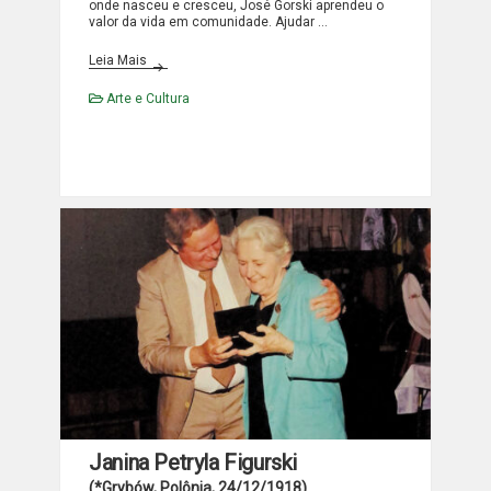
onde nasceu e cresceu, José Gorski aprendeu o
valor da vida em comunidade. Ajudar …
JOSÉ GORSKI
Leia Mais
Arte e Cultura
Janina Petryla Figurski
(*Grybów, Polônia, 24/12/1918)