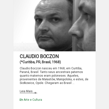
CLAUDIO BOCZON
(*Curitiba, PR, Brasil, 1968)
Claudio Boczon nasceu em 1968, em Curitiba,
Paraná, Brasil. Tanto seus ancestrais paternos
quanto maternos eram poloneses. Aqueles,
provenientes de Małastów, Małopolska, e estes, de
Siołkowice, Opole. Chegaram ao Brasil …
CLAUDIO BOCZON
Leia Mais
Arte e Cultura