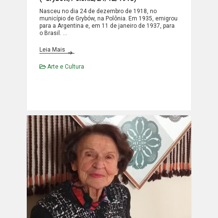
Nasceu no dia 24 de dezembro de 1918, no
município de Grybów, na Polônia. Em 1935, emigrou
para a Argentina e, em 11 de janeiro de 1937, para
o Brasil. …
Janina Petryla Figurski
Leia Mais
Arte e Cultura