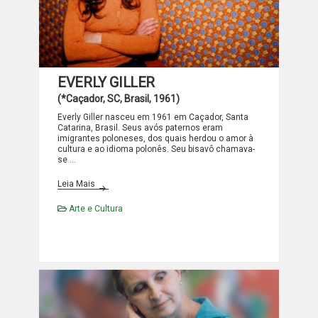
EVERLY GILLER
(*Caçador, SC, Brasil, 1961)
Everly Giller nasceu em 1961 em Caçador, Santa
Catarina, Brasil. Seus avós paternos eram
imigrantes poloneses, dos quais herdou o amor à
cultura e ao idioma polonês. Seu bisavô chamava-
se …
EVERLY GILLER
Leia Mais
Arte e Cultura