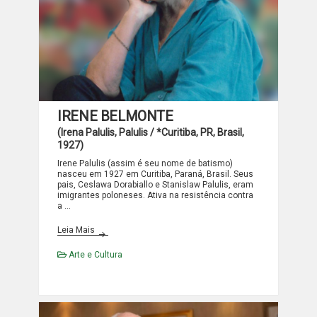
IRENE BELMONTE
(Irena Palulis, Palulis / *Curitiba, PR, Brasil,
1927)
Irene Palulis (assim é seu nome de batismo)
nasceu em 1927 em Curitiba, Paraná, Brasil. Seus
pais, Ceslawa Dorabiallo e Stanislaw Palulis, eram
imigrantes poloneses. Ativa na resistência contra
a …
IRENE BELMONTE
Leia Mais
Arte e Cultura