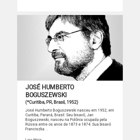
JOSÉ HUMBERTO
BOGUSZEWSKI
(*Curitiba, PR, Brasil, 1952)
José Humberto Boguszewski nasceu em 1952, em
Curitiba, Paraná, Brasil. Seu bisavô, Jan
Boguszewski, nasceu na Polônia ocupada pela
Rússia entre os anos de 1873 e 1874. Sua bisavó
Franciszka …
JOSÉ HUMBERTO BOGUSZEWSKI
Leia Mais