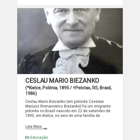
CESLAU MARIO BIEZANKO
(*Kielce, Polônia, 1895 / †Pelotas, RS, Brasil,
1986)
Ceslau Mario Biezanko (em polonês Czesław
Mariusz Romanowicz Bieżanko) foi um imigrante
polonês no Brasil nascido em 22 de setembro de
1895, em Kielce, no seio de uma família de …
CESLAU MARIO BIEZANKO
Leia Mais
Educação