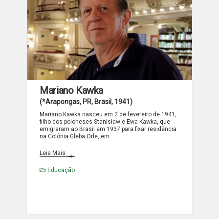
Mariano Kawka
(*Arapongas, PR, Brasil, 1941)
Mariano Kawka nasceu em 2 de fevereiro de 1941,
filho dos poloneses Stanisław e Ewa Kawka, que
emigraram ao Brasil em 1937 para fixar residência
na Colônia Gleba Orle, em …
Mariano Kawka
Leia Mais
Educação